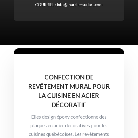
COURRIEL :
info@marchersurlart.com
CONFECTION DE
REVÊTEMENT MURAL POUR
LA CUISINE EN ACIER
DÉCORATIF
Elles design époxy
confectionne des
plaques en acier décoratives pour les
cuisines québécoises. Les revêtements