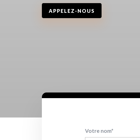
APPELEZ-NOUS
Votre nom*