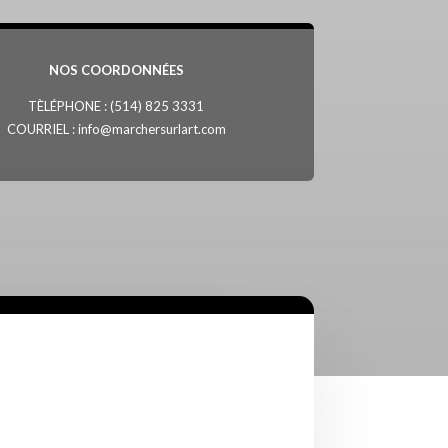
NOS COORDONNÉES
TÈLÉPHONE :
(514) 825 3331
COURRIEL :
info@marchersurlart.com